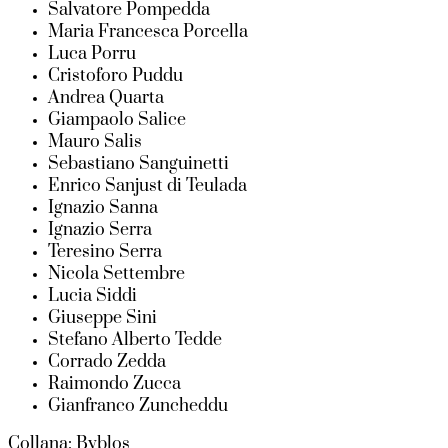
Salvatore Pompedda
Maria Francesca Porcella
Luca Porru
Cristoforo Puddu
Andrea Quarta
Giampaolo Salice
Mauro Salis
Sebastiano Sanguinetti
Enrico Sanjust di Teulada
Ignazio Sanna
Ignazio Serra
Teresino Serra
Nicola Settembre
Lucia Siddi
Giuseppe Sini
Stefano Alberto Tedde
Corrado Zedda
Raimondo Zucca
Gianfranco Zuncheddu
Collana: Byblos