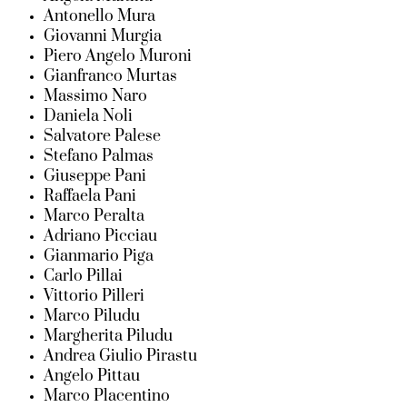
Antonello Mura
Giovanni Murgia
Piero Angelo Muroni
Gianfranco Murtas
Massimo Naro
Daniela Noli
Salvatore Palese
Stefano Palmas
Giuseppe Pani
Raffaela Pani
Marco Peralta
Adriano Picciau
Gianmario Piga
Carlo Pillai
Vittorio Pilleri
Marco Piludu
Margherita Piludu
Andrea Giulio Pirastu
Angelo Pittau
Marco Placentino