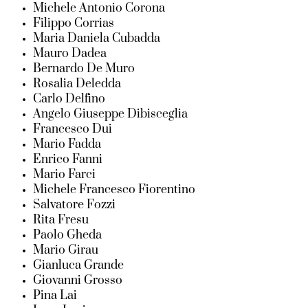
Michele Antonio Corona
Filippo Corrias
Maria Daniela Cubadda
Mauro Dadea
Bernardo De Muro
Rosalia Deledda
Carlo Delfino
Angelo Giuseppe Dibisceglia
Francesco Dui
Mario Fadda
Enrico Fanni
Mario Farci
Michele Francesco Fiorentino
Salvatore Fozzi
Rita Fresu
Paolo Gheda
Mario Girau
Gianluca Grande
Giovanni Grosso
Pina Lai