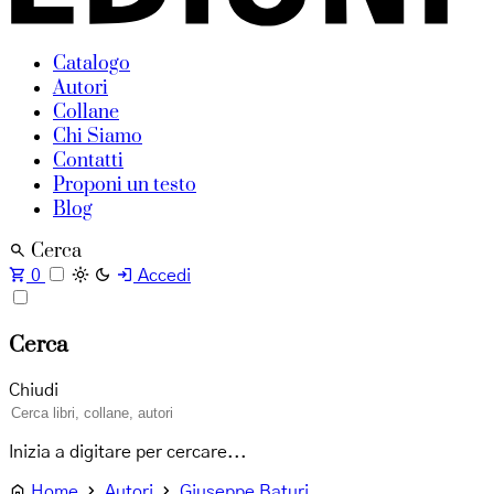
Catalogo
Autori
Collane
Chi Siamo
Contatti
Proponi un testo
Blog
Cerca
0
Accedi
Cerca
Chiudi
Inizia a digitare per cercare...
Home
Autori
Giuseppe Baturi