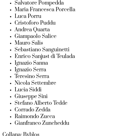
Salvatore Pompedda
Maria Francesca Porcella
Luca Porru
Cristoforo Puddu
Andrea Quarta
Giampaolo Salice
Mauro Salis
Sebastiano Sanguinetti
Enrico Sanjust di Teulada
Ignazio Sanna
Ignazio Serra
Teresino Serra
Nicola Settembre
Lucia Siddi
Giuseppe Sini
Stefano Alberto Tedde
Corrado Zedda
Raimondo Zucca
Gianfranco Zuncheddu
Collana: Byblos