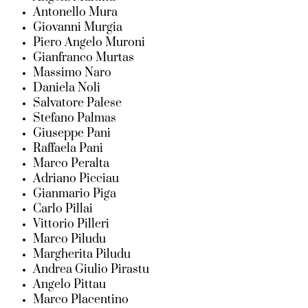
Antonello Mura
Giovanni Murgia
Piero Angelo Muroni
Gianfranco Murtas
Massimo Naro
Daniela Noli
Salvatore Palese
Stefano Palmas
Giuseppe Pani
Raffaela Pani
Marco Peralta
Adriano Picciau
Gianmario Piga
Carlo Pillai
Vittorio Pilleri
Marco Piludu
Margherita Piludu
Andrea Giulio Pirastu
Angelo Pittau
Marco Placentino