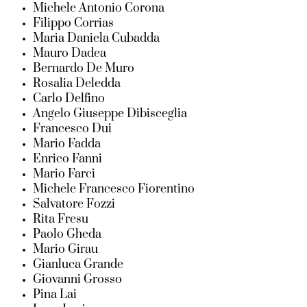
Michele Antonio Corona
Filippo Corrias
Maria Daniela Cubadda
Mauro Dadea
Bernardo De Muro
Rosalia Deledda
Carlo Delfino
Angelo Giuseppe Dibisceglia
Francesco Dui
Mario Fadda
Enrico Fanni
Mario Farci
Michele Francesco Fiorentino
Salvatore Fozzi
Rita Fresu
Paolo Gheda
Mario Girau
Gianluca Grande
Giovanni Grosso
Pina Lai