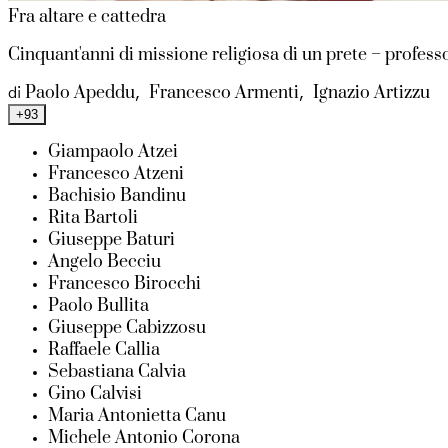
Fra altare e cattedra
Cinquant'anni di missione religiosa di un prete – profess
Paolo Apeddu
Francesco Armenti
Ignazio Artizzu
di
,
,
+93
Giampaolo Atzei
Francesco Atzeni
Bachisio Bandinu
Rita Bartoli
Giuseppe Baturi
Angelo Becciu
Francesco Birocchi
Paolo Bullita
Giuseppe Cabizzosu
Raffaele Callia
Sebastiana Calvia
Gino Calvisi
Maria Antonietta Canu
Michele Antonio Corona