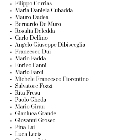
Filippo Corrias
Maria Daniela Cubadda
Mauro Dadea
Bernardo De Muro
Rosalia Deledda
Carlo Delfino
Angelo Giuseppe Dibisceglia
Francesco Dui
Mario Fadda
Enrico Fanni
Mario Farci
Michele Francesco Fiorentino
Salvatore Fozzi
Rita Fresu
Paolo Gheda
Mario Girau
Gianluca Grande
Giovanni Grosso
Pina Lai
Luca Lecis