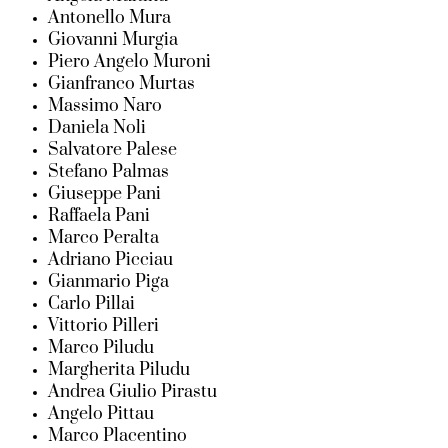
Antonello Mura
Giovanni Murgia
Piero Angelo Muroni
Gianfranco Murtas
Massimo Naro
Daniela Noli
Salvatore Palese
Stefano Palmas
Giuseppe Pani
Raffaela Pani
Marco Peralta
Adriano Picciau
Gianmario Piga
Carlo Pillai
Vittorio Pilleri
Marco Piludu
Margherita Piludu
Andrea Giulio Pirastu
Angelo Pittau
Marco Placentino