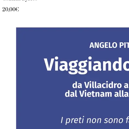
20,00€