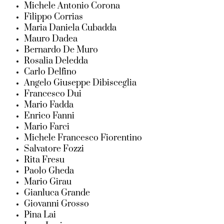
Michele Antonio Corona
Filippo Corrias
Maria Daniela Cubadda
Mauro Dadea
Bernardo De Muro
Rosalia Deledda
Carlo Delfino
Angelo Giuseppe Dibisceglia
Francesco Dui
Mario Fadda
Enrico Fanni
Mario Farci
Michele Francesco Fiorentino
Salvatore Fozzi
Rita Fresu
Paolo Gheda
Mario Girau
Gianluca Grande
Giovanni Grosso
Pina Lai