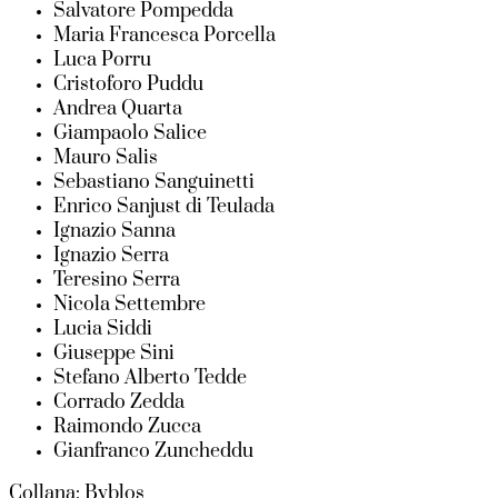
Salvatore Pompedda
Maria Francesca Porcella
Luca Porru
Cristoforo Puddu
Andrea Quarta
Giampaolo Salice
Mauro Salis
Sebastiano Sanguinetti
Enrico Sanjust di Teulada
Ignazio Sanna
Ignazio Serra
Teresino Serra
Nicola Settembre
Lucia Siddi
Giuseppe Sini
Stefano Alberto Tedde
Corrado Zedda
Raimondo Zucca
Gianfranco Zuncheddu
Collana: Byblos