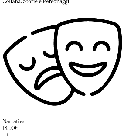
Collana: Storie e Personaggi
Narrativa
18,90€