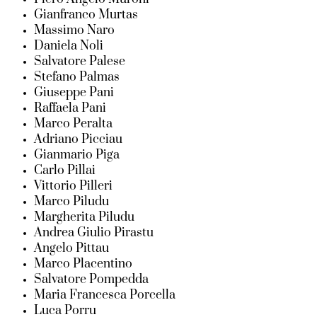
Gianfranco Murtas
Massimo Naro
Daniela Noli
Salvatore Palese
Stefano Palmas
Giuseppe Pani
Raffaela Pani
Marco Peralta
Adriano Picciau
Gianmario Piga
Carlo Pillai
Vittorio Pilleri
Marco Piludu
Margherita Piludu
Andrea Giulio Pirastu
Angelo Pittau
Marco Placentino
Salvatore Pompedda
Maria Francesca Porcella
Luca Porru