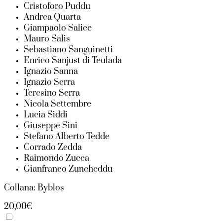
Cristoforo Puddu
Andrea Quarta
Giampaolo Salice
Mauro Salis
Sebastiano Sanguinetti
Enrico Sanjust di Teulada
Ignazio Sanna
Ignazio Serra
Teresino Serra
Nicola Settembre
Lucia Siddi
Giuseppe Sini
Stefano Alberto Tedde
Corrado Zedda
Raimondo Zucca
Gianfranco Zuncheddu
Collana: Byblos
20,00€