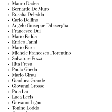
Mauro Dadea
Bernardo De Muro
Rosalia Deledda
Carlo Delfino
Angelo Giuseppe Dibisceglia
Francesco Dui
Mario Fadda
Enrico Fanni
Mario Farci
Michele Francesco Fiorentino
Salvatore Fozzi
Rita Fresu
Paolo Gheda
Mario Girau
Gianluca Grande
Giovanni Grosso
Pina Lai
Luca Lecis
Giovanni Ligas
Tonino Loddo