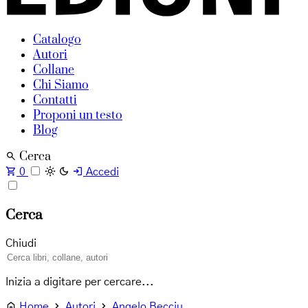
Catalogo
Autori
Collane
Chi Siamo
Contatti
Proponi un testo
Blog
Cerca
0
Accedi
Cerca
Chiudi
Inizia a digitare per cercare...
Home
Autori
Angelo Becciu