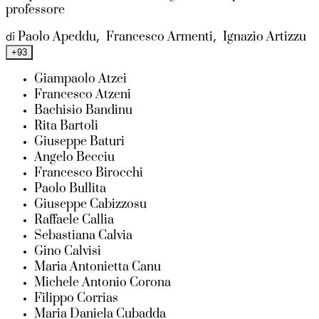
professore
Paolo Apeddu
Francesco Armenti
Ignazio Artizzu
di
,
,
+93
Giampaolo Atzei
Francesco Atzeni
Bachisio Bandinu
Rita Bartoli
Giuseppe Baturi
Angelo Becciu
Francesco Birocchi
Paolo Bullita
Giuseppe Cabizzosu
Raffaele Callia
Sebastiana Calvia
Gino Calvisi
Maria Antonietta Canu
Michele Antonio Corona
Filippo Corrias
Maria Daniela Cubadda