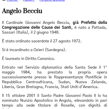
Angelo Becciu
Il Cardinale Giovanni Angelo Becciu,
già Prefetto della
Congregazione delle Cause dei Santi,
è nato a Pattada,
Sassari (Italia), il 2 giugno 1948.
È stato ordinato sacerdote il 27 agosto 1972.
Si è incardinato a Ozieri (Sardegna).
È laureato in Diritto Canonico.
Entrato nel Servizio diplomatico della Santa Sede il 1°
maggio 1984, ha prestato la propria opera
successivamente presso le Rappresentanze Pontificie in
Repubblica Centroafricana, Sudan, Nuova Zelanda,
Liberia, Gran Bretagna, Francia, Stati Uniti d’America.
Il 15 ottobre 2001 il Santo Padre Giovanni Paolo II lo ha
nominato Nunzio Apostolico in Angola, elevandolo in pari
tempo alla sede titolare di Roselle, con dignità di