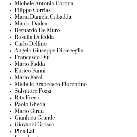
Michele Antonio Corona
Filippo Corrias
Maria Daniela Cubadda
Mauro Dadea
Bernardo De Muro
Rosalia Deledda
Carlo Delfino
Angelo Giuseppe Dibisceglia
Francesco Dui
Mario Fadda
Enrico Fanni
Mario Farci
Michele Francesco Fiorentino
Salvatore Fozzi
Rita Fresu
Paolo Gheda
Mario Girau
Gianluca Grande
Giovanni Grosso
Pina Lai