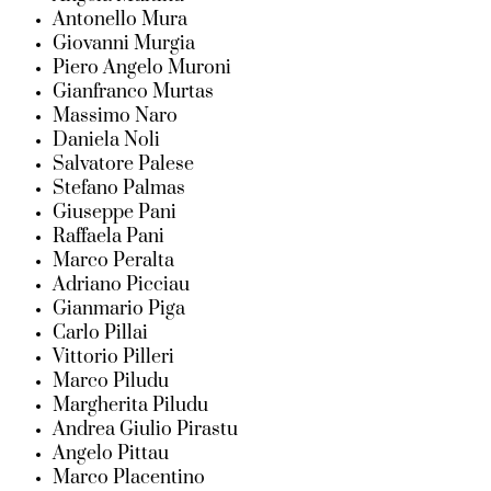
Antonello Mura
Giovanni Murgia
Piero Angelo Muroni
Gianfranco Murtas
Massimo Naro
Daniela Noli
Salvatore Palese
Stefano Palmas
Giuseppe Pani
Raffaela Pani
Marco Peralta
Adriano Picciau
Gianmario Piga
Carlo Pillai
Vittorio Pilleri
Marco Piludu
Margherita Piludu
Andrea Giulio Pirastu
Angelo Pittau
Marco Placentino