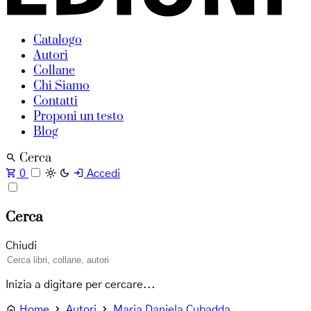
Catalogo
Autori
Collane
Chi Siamo
Contatti
Proponi un testo
Blog
Cerca
0
Accedi
Cerca
Chiudi
Inizia a digitare per cercare...
Home
Autori
Maria Daniela Cubadda