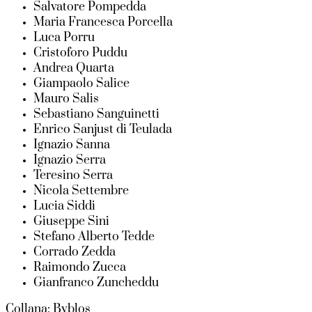
Salvatore Pompedda
Maria Francesca Porcella
Luca Porru
Cristoforo Puddu
Andrea Quarta
Giampaolo Salice
Mauro Salis
Sebastiano Sanguinetti
Enrico Sanjust di Teulada
Ignazio Sanna
Ignazio Serra
Teresino Serra
Nicola Settembre
Lucia Siddi
Giuseppe Sini
Stefano Alberto Tedde
Corrado Zedda
Raimondo Zucca
Gianfranco Zuncheddu
Collana: Byblos