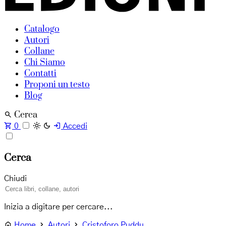
Catalogo
Autori
Collane
Chi Siamo
Contatti
Proponi un testo
Blog
Cerca
0
Accedi
Cerca
Chiudi
Inizia a digitare per cercare...
Home
Autori
Cristoforo Puddu