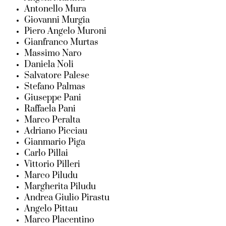
Antonello Mura
Giovanni Murgia
Piero Angelo Muroni
Gianfranco Murtas
Massimo Naro
Daniela Noli
Salvatore Palese
Stefano Palmas
Giuseppe Pani
Raffaela Pani
Marco Peralta
Adriano Picciau
Gianmario Piga
Carlo Pillai
Vittorio Pilleri
Marco Piludu
Margherita Piludu
Andrea Giulio Pirastu
Angelo Pittau
Marco Placentino