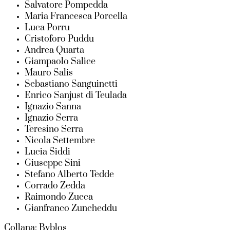
Salvatore Pompedda
Maria Francesca Porcella
Luca Porru
Cristoforo Puddu
Andrea Quarta
Giampaolo Salice
Mauro Salis
Sebastiano Sanguinetti
Enrico Sanjust di Teulada
Ignazio Sanna
Ignazio Serra
Teresino Serra
Nicola Settembre
Lucia Siddi
Giuseppe Sini
Stefano Alberto Tedde
Corrado Zedda
Raimondo Zucca
Gianfranco Zuncheddu
Collana: Byblos