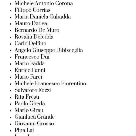
Michele Antonio Corona
Filippo Corrias
Maria Daniela Cubadda
Mauro Dadea
Bernardo De Muro
Rosalia Deledda
Carlo Delfino
Angelo Giuseppe Dibisceglia
Francesco Dui
Mario Fadda
Enrico Fanni
Mario Farci
Michele Francesco Fiorentino
Salvatore Fozzi
Rita Fresu
Paolo Gheda
Mario Girau
Gianluca Grande
Giovanni Grosso
Pina Lai