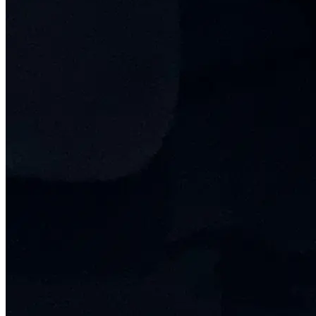
In evidenza
Una selezione di titoli che rappresenta al meglio il nostro
catalogo.