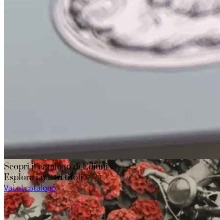
Scopri il catalogo di Ediuni
Esplora i nostri titoli
Vai al catalogo