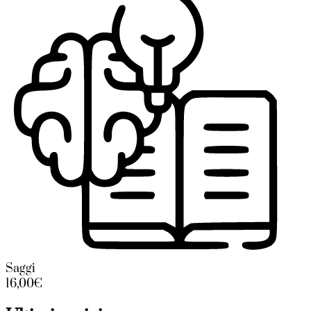
Saggi
16,00€