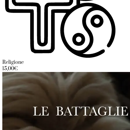
Religione
15,00€