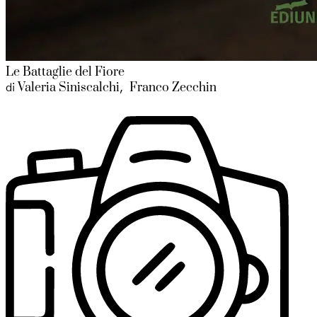
Le Battaglie del Fiore
Valeria Siniscalchi
Franco Zecchin
di
,