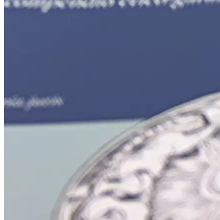
Storia
45,00€