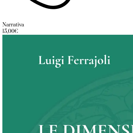
Narrativa
15,00€