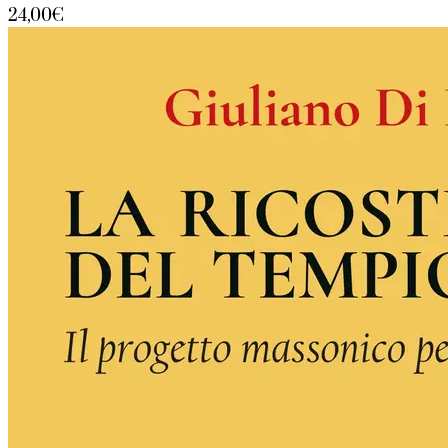
24,00€