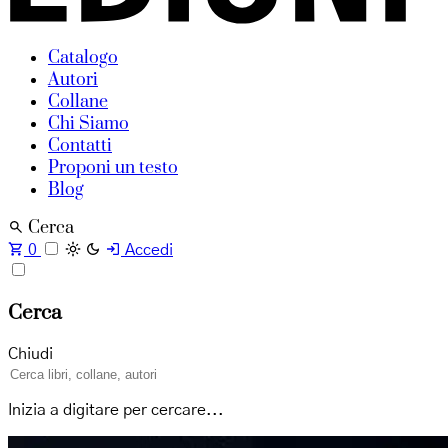
Catalogo
Autori
Collane
Chi Siamo
Contatti
Proponi un testo
Blog
Cerca
0
Accedi
Cerca
Chiudi
Inizia a digitare per cercare...