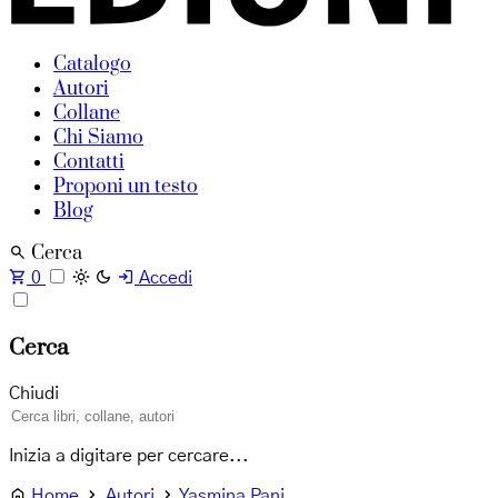
Catalogo
Autori
Collane
Chi Siamo
Contatti
Proponi un testo
Blog
Cerca
0
Accedi
Cerca
Chiudi
Inizia a digitare per cercare...
Home
Autori
Yasmina Pani