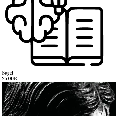
Saggi
25,00€