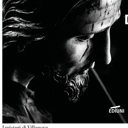
I misteri di Villanova