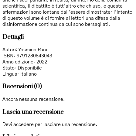
anche i suoi parlanti. In realtà, all’interno della comunità
scientifica, il dibattito è tutt’altro che chiuso, e queste
affermazioni sono lontane dall’essere dimostrate: l’intento
di questo volume è di fornire ai lettori una difesa dalla
disinformazione continua da cui sono bersagliati.
Dettagli
Autori
:
Yasmina Pani
ISBN: 9791280843043
Anno edizione
: 2022
Stato
: Disponibile
Lingua
: Italiano
Recensioni (0)
Ancora nessuna recensione.
Lascia una recensione
Devi
accedere
per lasciare una recensione.