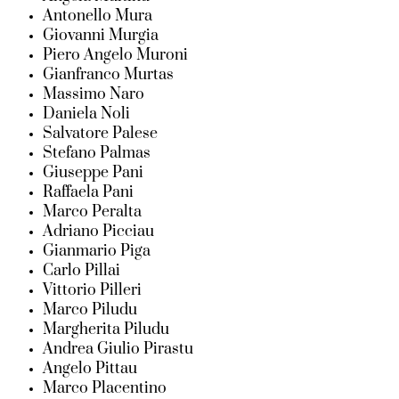
Antonello Mura
Giovanni Murgia
Piero Angelo Muroni
Gianfranco Murtas
Massimo Naro
Daniela Noli
Salvatore Palese
Stefano Palmas
Giuseppe Pani
Raffaela Pani
Marco Peralta
Adriano Picciau
Gianmario Piga
Carlo Pillai
Vittorio Pilleri
Marco Piludu
Margherita Piludu
Andrea Giulio Pirastu
Angelo Pittau
Marco Placentino