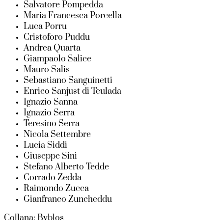
Salvatore Pompedda
Maria Francesca Porcella
Luca Porru
Cristoforo Puddu
Andrea Quarta
Giampaolo Salice
Mauro Salis
Sebastiano Sanguinetti
Enrico Sanjust di Teulada
Ignazio Sanna
Ignazio Serra
Teresino Serra
Nicola Settembre
Lucia Siddi
Giuseppe Sini
Stefano Alberto Tedde
Corrado Zedda
Raimondo Zucca
Gianfranco Zuncheddu
Collana: Byblos