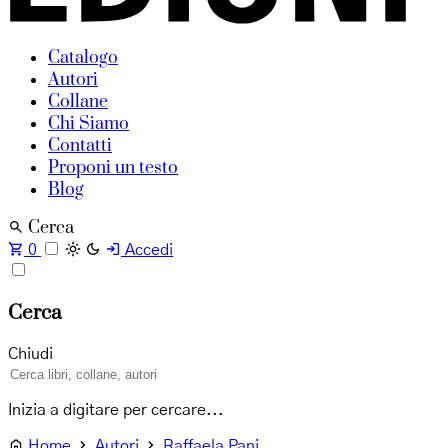
Catalogo
Autori
Collane
Chi Siamo
Contatti
Proponi un testo
Blog
Cerca
0
Accedi
Cerca
Chiudi
Inizia a digitare per cercare...
Home
Autori
Raffaela Pani