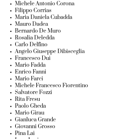
Michele Antonio Corona
Filippo Corrias
Maria Daniela Cubadda
Mauro Dadea
Bernardo De Muro
Rosalia Deledda
Carlo Delfino
Angelo Giuseppe Dibisceglia
Francesco Dui
Mario Fadda
Enrico Fanni
Mario Farci
Michele Francesco Fiorentino
Salvatore Fozzi
Rita Fresu
Paolo Gheda
Mario Girau
Gianluca Grande
Giovanni Grosso
Pina Lai