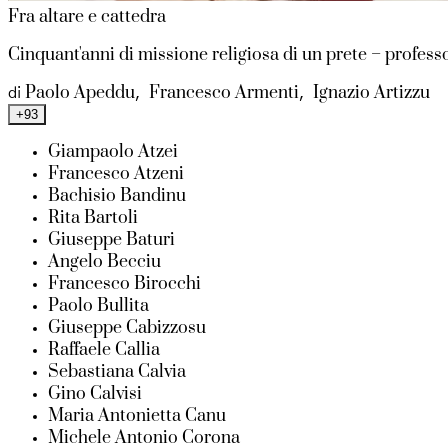
Fra altare e cattedra
Cinquant'anni di missione religiosa di un prete – profess
Paolo Apeddu
Francesco Armenti
Ignazio Artizzu
di
,
,
+93
Giampaolo Atzei
Francesco Atzeni
Bachisio Bandinu
Rita Bartoli
Giuseppe Baturi
Angelo Becciu
Francesco Birocchi
Paolo Bullita
Giuseppe Cabizzosu
Raffaele Callia
Sebastiana Calvia
Gino Calvisi
Maria Antonietta Canu
Michele Antonio Corona