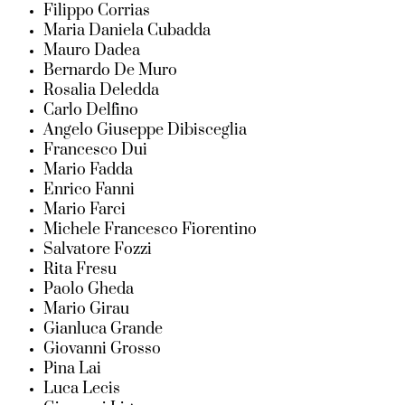
Filippo Corrias
Maria Daniela Cubadda
Mauro Dadea
Bernardo De Muro
Rosalia Deledda
Carlo Delfino
Angelo Giuseppe Dibisceglia
Francesco Dui
Mario Fadda
Enrico Fanni
Mario Farci
Michele Francesco Fiorentino
Salvatore Fozzi
Rita Fresu
Paolo Gheda
Mario Girau
Gianluca Grande
Giovanni Grosso
Pina Lai
Luca Lecis