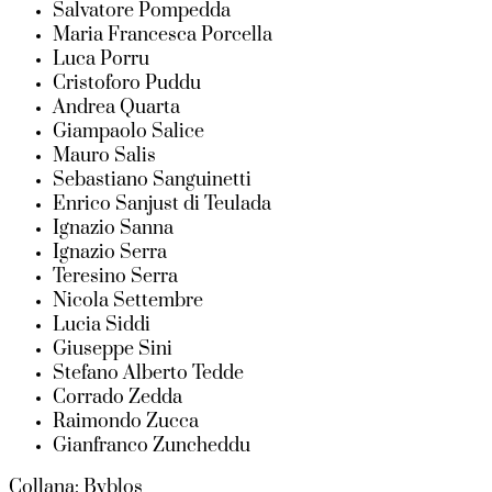
Salvatore Pompedda
Maria Francesca Porcella
Luca Porru
Cristoforo Puddu
Andrea Quarta
Giampaolo Salice
Mauro Salis
Sebastiano Sanguinetti
Enrico Sanjust di Teulada
Ignazio Sanna
Ignazio Serra
Teresino Serra
Nicola Settembre
Lucia Siddi
Giuseppe Sini
Stefano Alberto Tedde
Corrado Zedda
Raimondo Zucca
Gianfranco Zuncheddu
Collana: Byblos