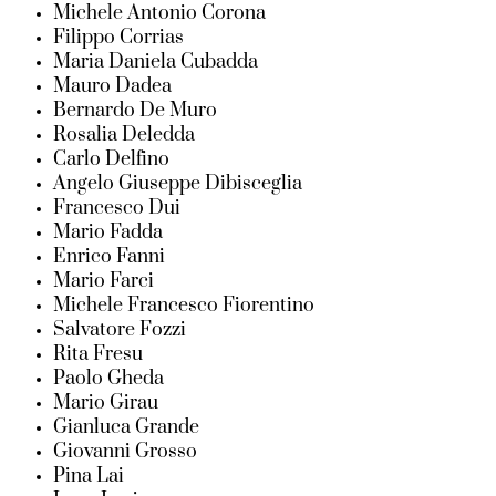
Michele Antonio Corona
Filippo Corrias
Maria Daniela Cubadda
Mauro Dadea
Bernardo De Muro
Rosalia Deledda
Carlo Delfino
Angelo Giuseppe Dibisceglia
Francesco Dui
Mario Fadda
Enrico Fanni
Mario Farci
Michele Francesco Fiorentino
Salvatore Fozzi
Rita Fresu
Paolo Gheda
Mario Girau
Gianluca Grande
Giovanni Grosso
Pina Lai