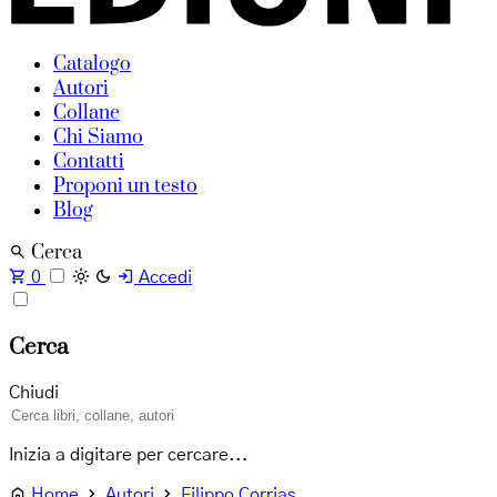
Catalogo
Autori
Collane
Chi Siamo
Contatti
Proponi un testo
Blog
Cerca
0
Accedi
Cerca
Chiudi
Inizia a digitare per cercare...
Home
Autori
Filippo Corrias