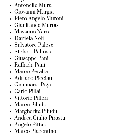
Antonello Mura
Giovanni Murgia
Piero Angelo Muroni
Gianfranco Murtas
Massimo Naro
Daniela Noli
Salvatore Palese
Stefano Palmas
Giuseppe Pani
Raffaela Pani
Marco Peralta
Adriano Picciau
Gianmario Piga
Carlo Pillai
Vittorio Pilleri
Marco Piludu
Margherita Piludu
Andrea Giulio Pirastu
Angelo Pittau
Marco Placentino