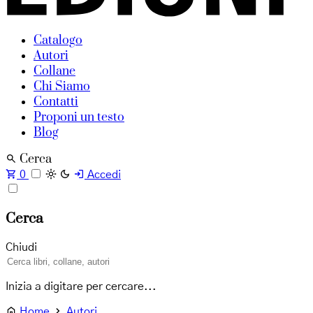
Catalogo
Autori
Collane
Chi Siamo
Contatti
Proponi un testo
Blog
Cerca
0
Accedi
Cerca
Chiudi
Inizia a digitare per cercare...
Home
Autori