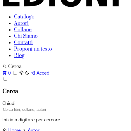
Catalogo
Autori
Collane
Chi Siamo
Contatti
Proponi un testo
Blog
Cerca
0
Accedi
Cerca
Chiudi
Inizia a digitare per cercare...
Home
Autori