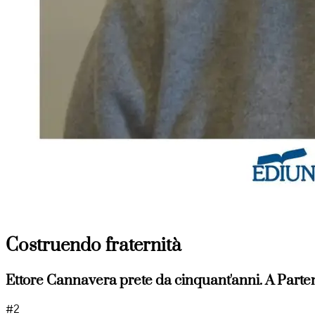
Costruendo fraternità
Ettore Cannavera prete da cinquant'anni. A Parte
#2