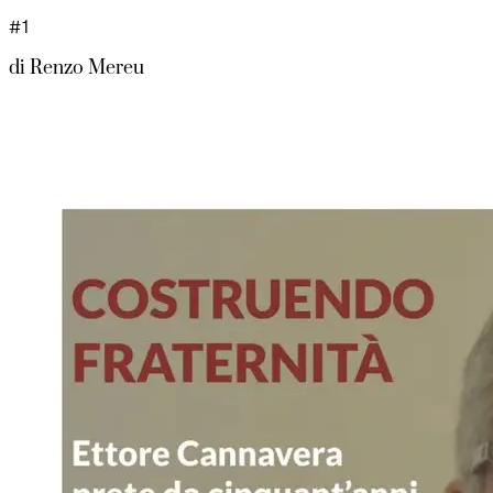
#1
di
Renzo Mereu