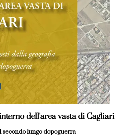
nterno dell'area vasta di Cagliari
nel secondo lungo dopoguerra