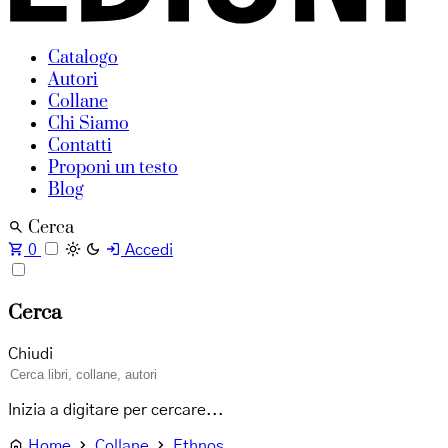
Catalogo
Autori
Collane
Chi Siamo
Contatti
Proponi un testo
Blog
Cerca
0
Accedi
Cerca
Chiudi
Inizia a digitare per cercare...
Home
Collane
Ethnos