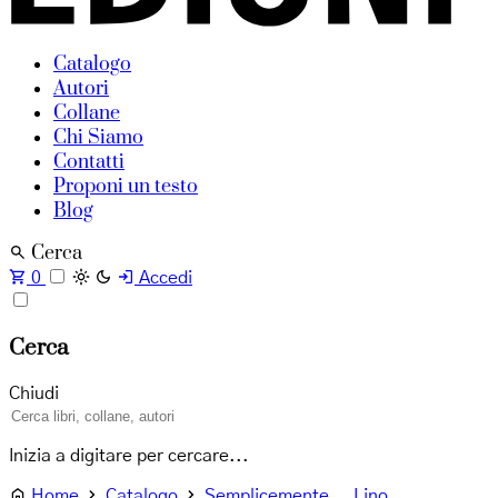
Catalogo
Autori
Collane
Chi Siamo
Contatti
Proponi un testo
Blog
Cerca
0
Accedi
Cerca
Chiudi
Inizia a digitare per cercare...
Home
Catalogo
Semplicemente... Lino