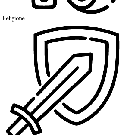
Religione