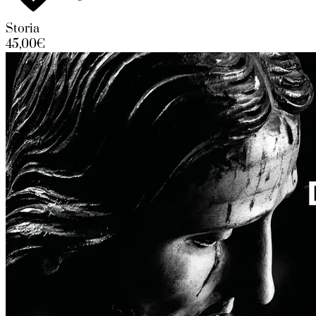
Storia
45,00€