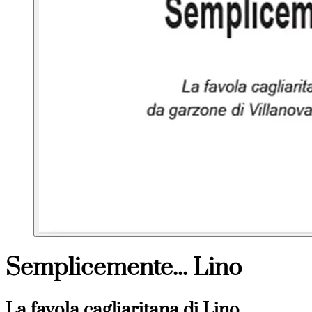
Semplicemente... Lino
La favola cagliaritana di Lino