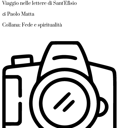
Viaggio nelle lettere di Sant'Efisio
Paolo Matta
di
Collana: Fede e spiritualità