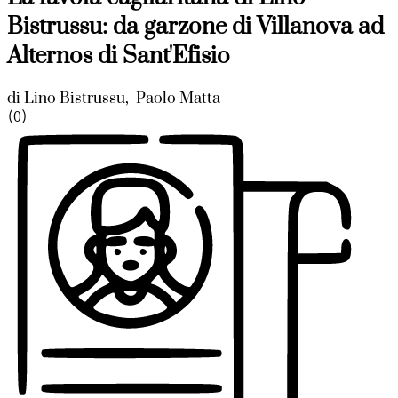
Bistrussu: da garzone di Villanova ad
Alternos di Sant'Efisio
di
Lino Bistrussu
,
Paolo Matta
(0)