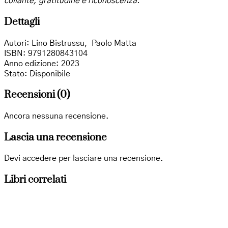
collante, gratitudine e riconoscenza.
Dettagli
Autori
:
Lino Bistrussu
,
Paolo Matta
ISBN: 9791280843104
Anno edizione
: 2023
Stato
: Disponibile
Recensioni (0)
Ancora nessuna recensione.
Lascia una recensione
Devi
accedere
per lasciare una recensione.
Libri correlati