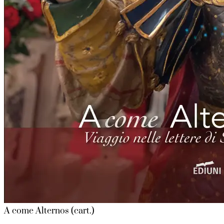
A come Alternos (cart.)