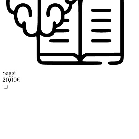
Saggi
20,00€