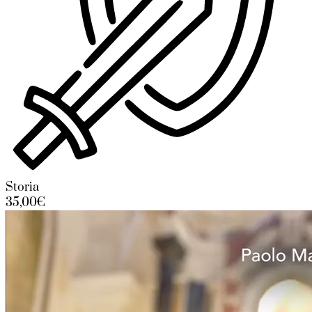
Storia
35,00€