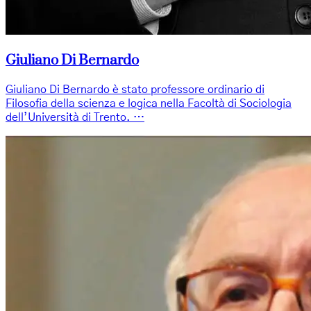
Giuliano Di Bernardo
Giuliano Di Bernardo è stato professore ordinario di
Filosofia della scienza e logica nella Facoltà di Sociologia
dell’Università di Trento. …