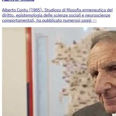
Alberto Contu (1965). Studioso di filosofia ermeneutica del
diritto, epistemologia delle scienze sociali e neuroscienze
comportamentali, ha pubblicato numerosi saggi …