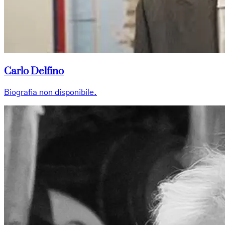
Carlo Delfino
Biografia non disponibile.