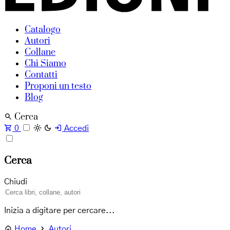
Catalogo
Autori
Collane
Chi Siamo
Contatti
Proponi un testo
Blog
Cerca
0
Accedi
Cerca
Chiudi
Inizia a digitare per cercare...
Home
Autori