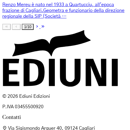
Renzo Mereu è nato nel 1933 a Quartucciu, all'epoca
frazione di Cagliari.Geometra e funzionario della direzione
regionale della SIP (Società …
1/10
© 2026 Ediuni Edizioni
P.IVA 03455500920
Contatti
Via Sigismondo Arquer 40, 09124 Cagliari