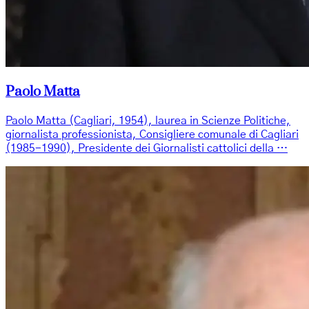
Paolo Matta
Paolo Matta (Cagliari, 1954), laurea in Scienze Politiche,
giornalista professionista, Consigliere comunale di Cagliari
(1985-1990), Presidente dei Giornalisti cattolici della …