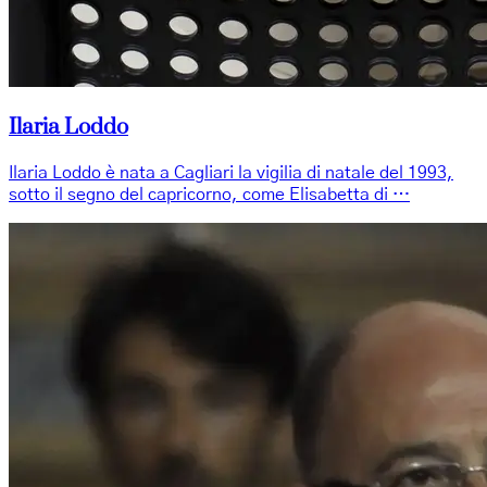
Ilaria Loddo
Ilaria Loddo è nata a Cagliari la vigilia di natale del 1993,
sotto il segno del capricorno, come Elisabetta di …